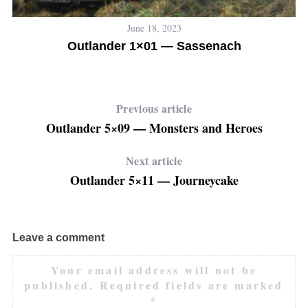
June 18, 2023
Outlander 1×01 — Sassenach
Previous article
Outlander 5×09 — Monsters and Heroes
Next article
Outlander 5×11 — Journeycake
Leave a comment
Your email address will not be
published.
Required fields are marked
*