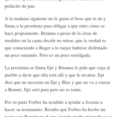
pedacito de pan.
A la mañana siguiente no le gusta el beso que le da y
llama a la prostituta para obligar a que mire cómo se
hace propiamente. Brianna a pesar de la clase de
modales en la cama decide no mirar, que la verdad es
que conociendo a Roger a lo mejor hubiese disfrutado
un poco mirando. Pero es un poco remilgada.
La prostituta se llama Epi y Brianna le pide que vaya al
pueblo a decir que ella está allí y que le recaten. Epi
dice que no necesita un Epi y Blas y que no va a cruzar
a Bennet. Epi será puta pero no es tonta.
Por su parte Forbes ha acudido a ayudar a Jocasta a
hacer su testamento. Resulta que Forbes ha hecho un
pacto con Bonnet en el que cuando reciba el rancho va a