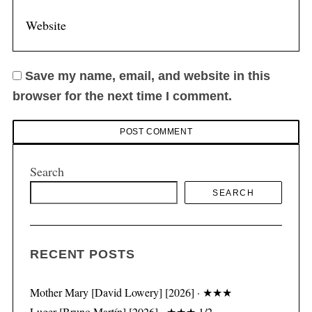
Save my name, email, and website in this
browser for the next time I comment.
Search
SEARCH
RECENT POSTS
Mother Mary [David Lowery] [2026] · ★★★
Luger [Bruno Martín] [2026] · ★★★ 1/2