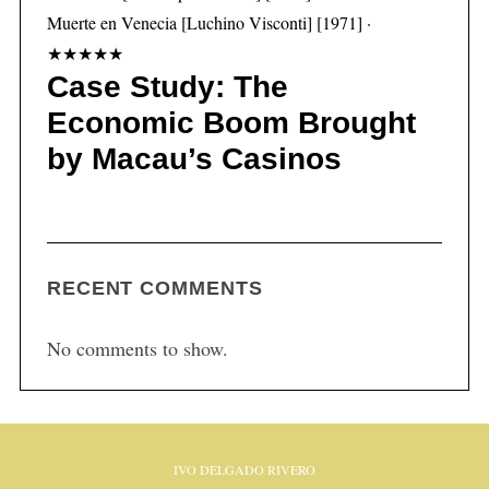
Muerte en Venecia [Luchino Visconti] [1971] ·
★★★★★
Case Study: The
Economic Boom Brought
by Macau’s Casinos
RECENT COMMENTS
No comments to show.
IVO DELGADO RIVERO