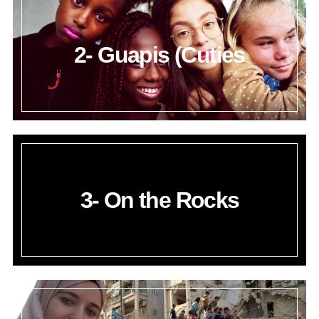
2- Guapis (Cuties
3- On the Rocks