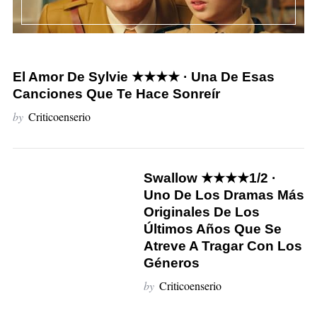
El Amor De Sylvie ★★★★ · Una De Esas
Canciones Que Te Hace Sonreír
by
Criticoenserio
Swallow ★★★★1/2 ·
9
Uno De Los Dramas Más
Originales De Los
Últimos Años Que Se
Atreve A Tragar Con Los
Géneros
by
Criticoenserio