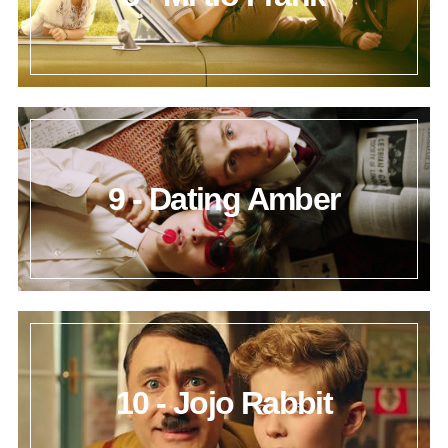
9 - Dating Amber
10 - Jojo Rabbit