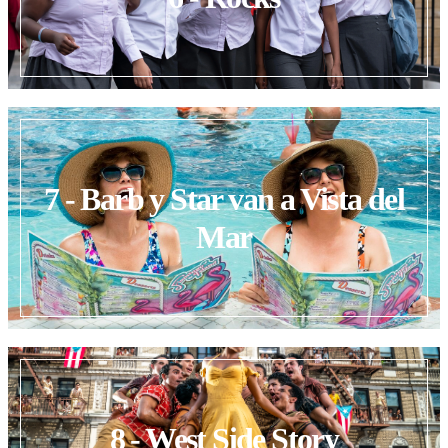
7 - Barb y Star van a Vista del
Mar
8 - West Side Story