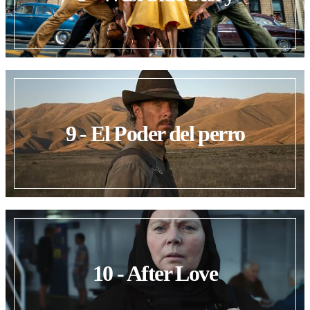
9 - El Poder del perro
10 - After Love