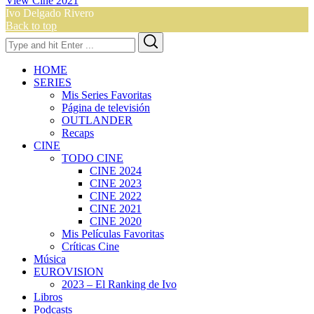
View Cine 2021
Ivo Delgado Rivero
Back to top
Search
Search
for:
HOME
SERIES
Mis Series Favoritas
Página de televisión
OUTLANDER
Recaps
CINE
TODO CINE
CINE 2024
CINE 2023
CINE 2022
CINE 2021
CINE 2020
Mis Películas Favoritas
Críticas Cine
Música
EUROVISION
2023 – El Ranking de Ivo
Libros
Podcasts