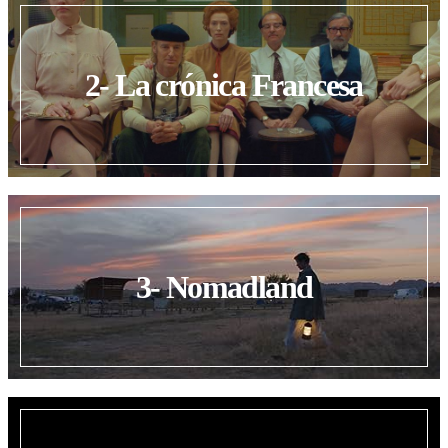
2- La crónica Francesa
3- Nomadland