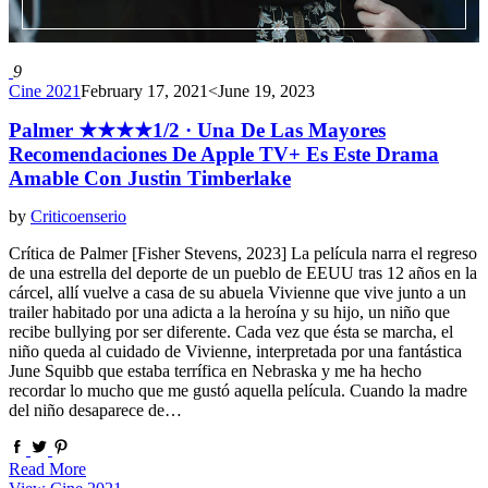
9
Cine 2021
February 17, 2021
<June 19, 2023
Palmer ★★★★1/2 · Una De Las Mayores
Recomendaciones De Apple TV+ Es Este Drama
Amable Con Justin Timberlake
by
Criticoenserio
Crítica de Palmer [Fisher Stevens, 2023] La película narra el regreso
de una estrella del deporte de un pueblo de EEUU tras 12 años en la
cárcel, allí vuelve a casa de su abuela Vivienne que vive junto a un
trailer habitado por una adicta a la heroína y su hijo, un niño que
recibe bullying por ser diferente. Cada vez que ésta se marcha, el
niño queda al cuidado de Vivienne, interpretada por una fantástica
June Squibb que estaba terrífica en Nebraska y me ha hecho
recordar lo mucho que me gustó aquella película. Cuando la madre
del niño desaparece de…
Read More