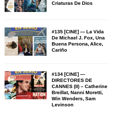
Criaturas De Dios
#135 [CINE] — La Vida
De Michael J. Fox, Una
Buena Persona, Alice,
Cariño
#134 [CINE] —
DIRECTORES DE
CANNES (II) – Catherine
Breillat, Nanni Moretti,
Win Wenders, Sam
Levinson