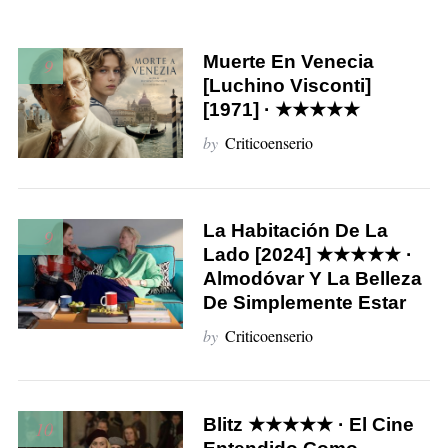
Muerte En Venecia
9
[Luchino Visconti]
[1971] · ★★★★★
by
Criticoenserio
La Habitación De La
9
Lado [2024] ★★★★★ ·
Almodóvar Y La Belleza
De Simplemente Estar
by
Criticoenserio
Blitz ★★★★★ · El Cine
10