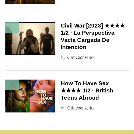
Civil War [2023] ★★★★
9
1/2 · La Perspectiva
Vacía Cargada De
Intención
by
Criticoenserio
How To Have Sex
9
★★★★ 1/2 · British
Teens Abroad
by
Criticoenserio