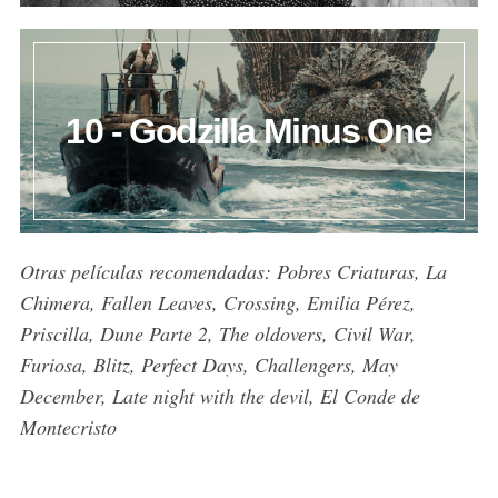
10 - Godzilla Minus One
Otras películas recomendadas: Pobres Criaturas, La
Chimera, Fallen Leaves, Crossing, Emilia Pérez,
Priscilla, Dune Parte 2, The oldovers, Civil War,
Furiosa, Blitz, Perfect Days, Challengers, May
December, Late night with the devil, El Conde de
Montecristo