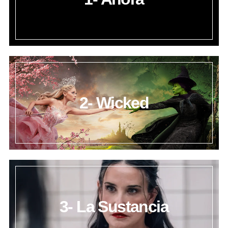
2- Wicked
3- La Sustancia