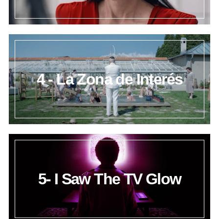
4 - La Zona de Interés
5- I Saw The TV Glow