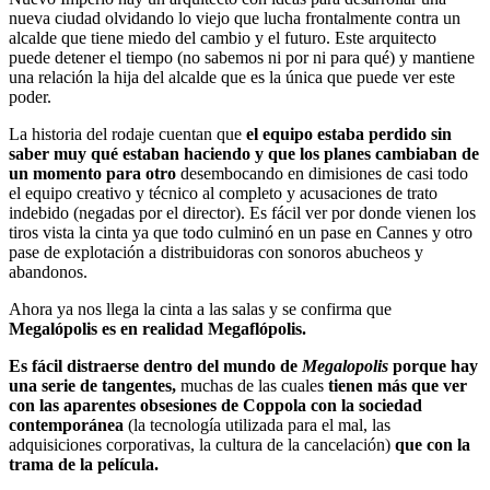
nueva ciudad olvidando lo viejo que lucha frontalmente contra un
alcalde que tiene miedo del cambio y el futuro. Este arquitecto
puede detener el tiempo (no sabemos ni por ni para qué) y mantiene
una relación la hija del alcalde que es la única que puede ver este
poder.
La historia del rodaje cuentan que
el equipo estaba perdido sin
saber muy qué estaban haciendo y que los planes cambiaban de
un momento para otro
desembocando en dimisiones de casi todo
el equipo creativo y técnico al completo y acusaciones de trato
indebido (negadas por el director). Es fácil ver por donde vienen los
tiros vista la cinta ya que todo culminó en un pase en Cannes y otro
pase de explotación a distribuidoras con sonoros abucheos y
abandonos.
Ahora ya nos llega la cinta a las salas y se confirma que
Megalópolis es en realidad Megaflópolis.
Es fácil distraerse dentro del mundo de
Megalopolis
porque hay
una serie de tangentes,
muchas de las cuales
tienen más que ver
con las aparentes obsesiones de Coppola con la sociedad
contemporánea
(la tecnología utilizada para el mal, las
adquisiciones corporativas, la cultura de la cancelación)
que con la
trama de la película.