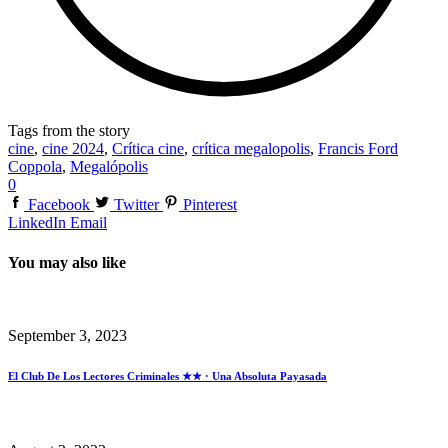
Tags from the story
cine
,
cine 2024
,
Crítica cine
,
crítica megalopolis
,
Francis Ford
Coppola
,
Megalópolis
0
Facebook
Twitter
Pinterest
LinkedIn
Email
You may also like
September 3, 2023
El Club De Los Lectores Criminales ★★ · Una Absoluta Payasada