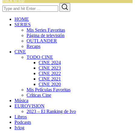
Back to top
Search
Search
for:
HOME
SERIES
Mis Series Favoritas
Página de televisión
OUTLANDER
Recaps
CINE
TODO CINE
CINE 2024
CINE 2023
CINE 2022
CINE 2021
CINE 2020
Mis Películas Favoritas
Críticas Cine
Música
EUROVISION
2023 – El Ranking de Ivo
Libros
Podcasts
Ivlog