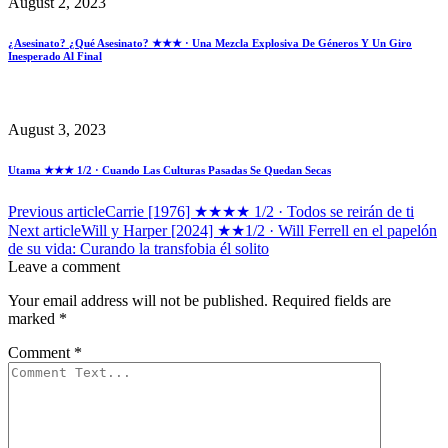
August 2, 2023
¿Asesinato? ¿Qué Asesinato? ★★★ · Una Mezcla Explosiva De Géneros Y Un Giro
Inesperado Al Final
August 3, 2023
Utama ★★★ 1/2 · Cuando Las Culturas Pasadas Se Quedan Secas
Previous article
Carrie [1976] ★★★★ 1/2 · Todos se reirán de ti
Next article
Will y Harper [2024] ★★1/2 · Will Ferrell en el papelón
de su vida: Curando la transfobia él solito
Leave a comment
Your email address will not be published.
Required fields are
marked
*
Comment
*