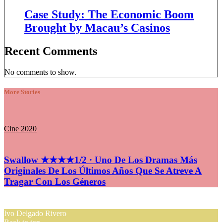
Case Study: The Economic Boom
Brought by Macau’s Casinos
Recent Comments
No comments to show.
More Stories
Cine 2020
Swallow ★★★★1/2 · Uno De Los Dramas Más
Originales De Los Últimos Años Que Se Atreve A
Tragar Con Los Géneros
Ivo Delgado Rivero