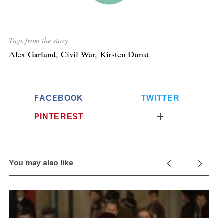
Tags from the story
Alex Garland
,
Civil War
,
Kirsten Dunst
FACEBOOK
TWITTER
PINTEREST
You may also like