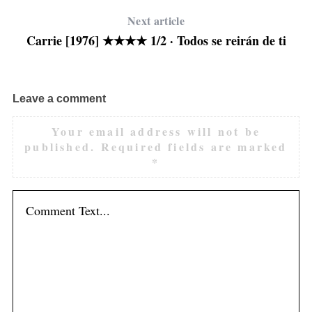
Next article
Carrie [1976] ★★★★ 1/2 · Todos se reirán de ti
Leave a comment
Your email address will not be
published.
Required fields are marked
*