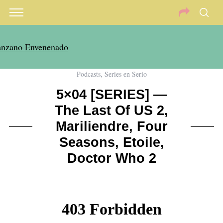
Podcasts
,
Series en Serio
5×04 [SERIES] —
The Last Of US 2,
Mariliendre, Four
Seasons, Etoile,
Doctor Who 2