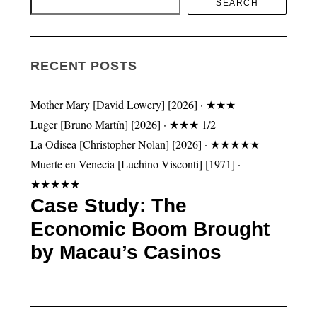
SEARCH
RECENT POSTS
Mother Mary [David Lowery] [2026] · ★★★
Luger [Bruno Martín] [2026] · ★★★ 1/2
La Odisea [Christopher Nolan] [2026] · ★★★★★
Muerte en Venecia [Luchino Visconti] [1971] ·
★★★★★
Case Study: The
Economic Boom Brought
by Macau’s Casinos