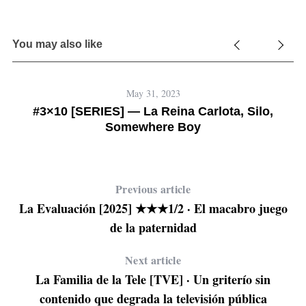
You may also like
May 31, 2023
#3×10 [SERIES] — La Reina Carlota, Silo,
Somewhere Boy
Previous article
La Evaluación [2025] ★★★1/2 · El macabro juego
de la paternidad
Next article
La Familia de la Tele [TVE] · Un griterío sin
contenido que degrada la televisión pública