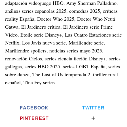
adaptación videojuego HBO
,
Amy Sherman Palladino
,
análisis series españolas 2025
,
comedias 2025
,
críticas
reality España
,
Doctor Who 2025
,
Doctor Who Ncuti
Gatwa
,
El Jardinero crítica
,
El Jardinero serie Prime
Video
,
Etoile serie Disney+
,
Las Cuatro Estaciones serie
Netflix
,
Los Javis nueva serie
,
Mariliendre serie
,
Mariliendre spoilers
,
noticias series mayo 2025
,
renovación Ciclos
,
series ciencia ficción Disney+
,
series
gallegas
,
series HBO 2025
,
series LGBT España
,
series
sobre danza
,
The Last of Us temporada 2
,
thriller rural
español
,
Tina Fey series
FACEBOOK
TWITTER
PINTEREST