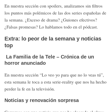
En nuestra sección con spoilers, analizamos sin filtros
los puntos más polémicos de las dos series españolas de
la semana. ¿Exceso de drama? ¿Guiones efectivos?
¿Falsas promesas? Lo hablamos todo en el pódcast.
Extra: lo peor de la semana y noticias
top
La Familia de la Tele – Crónica de un
horror anunciado
En nuestra sección “Lo veo yo para que no lo veas tú”,
esta semana le toca a esta serie-reality que nos ha hecho
S
perder la fe en la televisión.
e
a
Noticias y renovación sorpresa
r
c