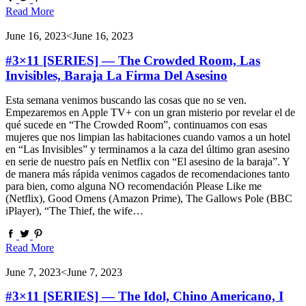
Read More
June 16, 2023
<June 16, 2023
#3×11 [SERIES] — The Crowded Room, Las
Invisibles, Baraja La Firma Del Asesino
Esta semana venimos buscando las cosas que no se ven.
Empezaremos en Apple TV+ con un gran misterio por revelar el de
qué sucede en “The Crowded Room”, continuamos con esas
mujeres que nos limpian las habitaciones cuando vamos a un hotel
en “Las Invisibles” y terminamos a la caza del último gran asesino
en serie de nuestro país en Netflix con “El asesino de la baraja”. Y
de manera más rápida venimos cagados de recomendaciones tanto
para bien, como alguna NO recomendación Please Like me
(Netflix), Good Omens (Amazon Prime), The Gallows Pole (BBC
iPlayer), “The Thief, the wife…
Read More
June 7, 2023
<June 7, 2023
#3×11 [SERIES] — The Idol, Chino Americano, I