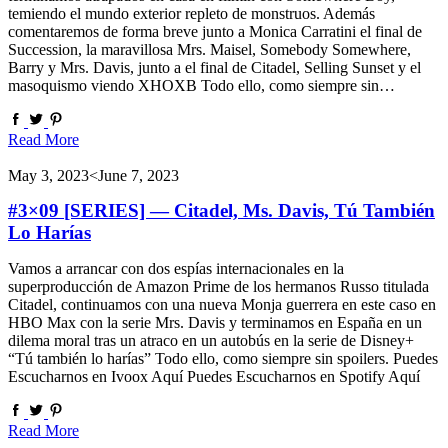
temiendo el mundo exterior repleto de monstruos. Además
comentaremos de forma breve junto a Monica Carratini el final de
Succession, la maravillosa Mrs. Maisel, Somebody Somewhere,
Barry y Mrs. Davis, junto a el final de Citadel, Selling Sunset y el
masoquismo viendo XHOXB Todo ello, como siempre sin…
Read More
May 3, 2023
<June 7, 2023
#3×09 [SERIES] — Citadel, Ms. Davis, Tú También
Lo Harías
Vamos a arrancar con dos espías internacionales en la
superproducción de Amazon Prime de los hermanos Russo titulada
Citadel, continuamos con una nueva Monja guerrera en este caso en
HBO Max con la serie Mrs. Davis y terminamos en España en un
dilema moral tras un atraco en un autobús en la serie de Disney+
“Tú también lo harías” Todo ello, como siempre sin spoilers. Puedes
Escucharnos en Ivoox Aquí Puedes Escucharnos en Spotify Aquí
Read More