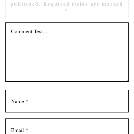
published.
Required fields are marked
*