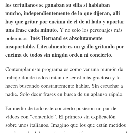
los tertulianos se ganaban su silla si hablaban
mucho, independientemente de lo que dijeran, allí
hay que gritar por encima de el de al lado y aportar
una frase cada minuto.
Y no solo los personajes más
Inés Hernand es absolutamente
polémicos.
insoportable. Literalmente es un grillo gritando por
encima de todos sin ningún orden ni concierto.
Contemplar este programa es como ver una reunión de
trabajo donde todos tratan de ser el más gracioso y lo
hacen buscando constantemente hablar. Sin escuchar a
nadie. Solo decir frases en busca de un aplauso rápido.
En medio de todo este concierto pusieron un par de
videos con “contenido”. El primero sin explicación
sobre unos italianos. Imagino que los que están metidos
S
en el mundo del corazón saben quiénes son, pero para el