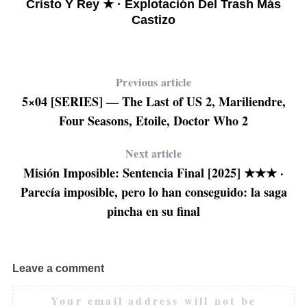
Cristo Y Rey ★ · Explotación Del Trash Más
Castizo
os
Previous article
5×04 [SERIES] — The Last of US 2, Mariliendre,
Four Seasons, Etoile, Doctor Who 2
Next article
Misión Imposible: Sentencia Final [2025] ★★★ ·
Parecía imposible, pero lo han conseguido: la saga
pincha en su final
Leave a comment
Your email address will not be