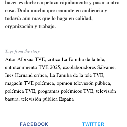
hacer es darle carpetazo rápidamente y pasar a otra
cosa. Dudo mucho que remonte en audiencia y
todavía aún más que lo haga en calidad,
organización y trabajo.
Tags from the story
Aitor Albizua TVE
,
crítica La Familia de la tele
,
entretenimiento TVE 2025
,
excolaboradores Sálvame
,
Inés Hernand crítica
,
La Familia de la tele TVE
,
magacín TVE polémica
,
opinión televisión pública
,
polémica TVE
,
programas polémicos TVE
,
televisión
basura
,
televisión pública España
FACEBOOK
TWITTER