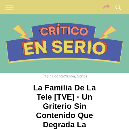
Página de televisión
,
Series
La Familia De La
Tele [TVE] · Un
Griterío Sin
Contenido Que
Degrada La