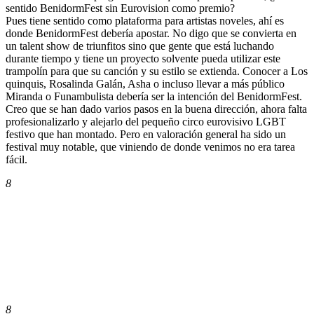
sentido BenidormFest sin Eurovision como premio?
Pues tiene sentido como plataforma para artistas noveles, ahí es
donde BenidormFest debería apostar. No digo que se convierta en
un talent show de triunfitos sino que gente que está luchando
durante tiempo y tiene un proyecto solvente pueda utilizar este
trampolín para que su canción y su estilo se extienda. Conocer a Los
quinquis, Rosalinda Galán, Asha o incluso llevar a más público
Miranda o Funambulista debería ser la intención del BenidormFest.
Creo que se han dado varios pasos en la buena dirección, ahora falta
profesionalizarlo y alejarlo del pequeño circo eurovisivo LGBT
festivo que han montado. Pero en valoración general ha sido un
festival muy notable, que viniendo de donde venimos no era tarea
fácil.
8
8