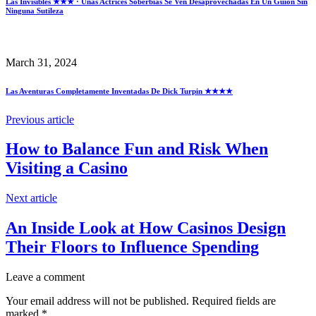
Las Invisibles ★★★ · Unas Actrices Soberbias Se Ven Desaprovechadas En Un Guión Sin
Ninguna Sutileza
March 31, 2024
Las Aventuras Completamente Inventadas De Dick Turpin ★★★★
Previous article
How to Balance Fun and Risk When
Visiting a Casino
Next article
An Inside Look at How Casinos Design
Their Floors to Influence Spending
Leave a comment
Your email address will not be published.
Required fields are
marked
*