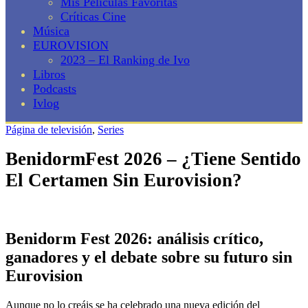
Mis Películas Favoritas
Críticas Cine
Música
EUROVISION
2023 – El Ranking de Ivo
Libros
Podcasts
Ivlog
Página de televisión
,
Series
BenidormFest 2026 – ¿Tiene Sentido
El Certamen Sin Eurovision?
Benidorm Fest 2026: análisis crítico,
ganadores y el debate sobre su futuro sin
Eurovision
Aunque no lo creáis se ha celebrado una nueva edición del