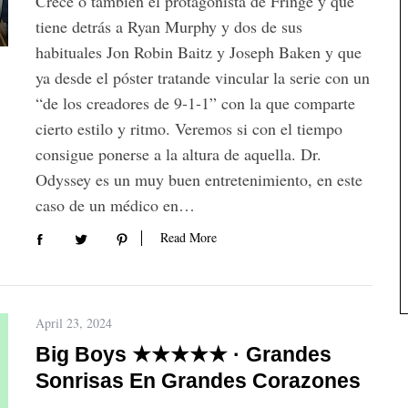
Crece o también el protagonista de Fringe y que
tiene detrás a Ryan Murphy y dos de sus
habituales Jon Robin Baitz y Joseph Baken y que
ya desde el póster tratande vincular la serie con un
“de los creadores de 9-1-1” con la que comparte
cierto estilo y ritmo. Veremos si con el tiempo
consigue ponerse a la altura de aquella. Dr.
Odyssey es un muy buen entretenimiento, en este
caso de un médico en…
Read More
April 23, 2024
Big Boys ★★★★★ · Grandes
Sonrisas En Grandes Corazones