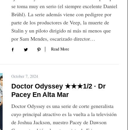
se toma muy en serio (el siempre excelente Daniel
Brühl). La serie además viene con pedigree por
parte de los productores de Veep, la muerte de
Stalin y un piloto dirigido ni más ni menos que
por Sam Mendes, oscarizado director…
Read More
October 7, 2024
Doctor Odyssey ★★★1/2 · Dr
Pacey En Alta Mar
Doctor Odyssey es una serie de corte generalista
cuyo principal atractivo es la vuelta a la televisión
de Joshua Jackson, nuestro Pacey de Dawson