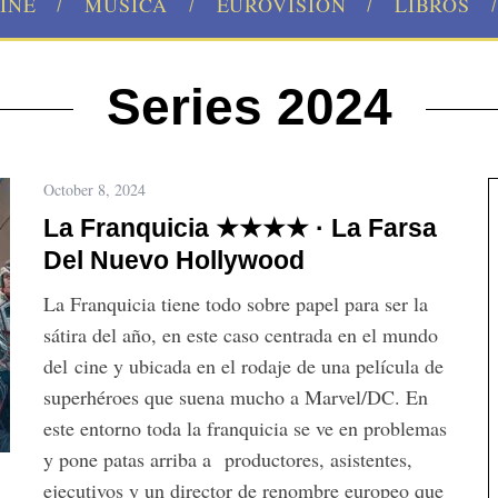
INE
MÚSICA
EUROVISION
LIBROS
Series 2024
October 8, 2024
La Franquicia ★★★★ · La Farsa
Del Nuevo Hollywood
La Franquicia tiene todo sobre papel para ser la
sátira del año, en este caso centrada en el mundo
del cine y ubicada en el rodaje de una película de
superhéroes que suena mucho a Marvel/DC. En
este entorno toda la franquicia se ve en problemas
y pone patas arriba a productores, asistentes,
ejecutivos y un director de renombre europeo que