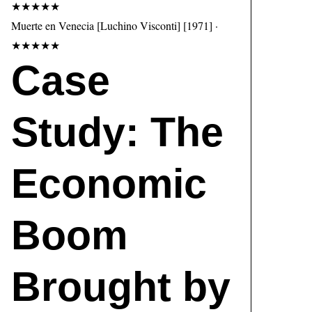
★★★★★
Muerte en Venecia [Luchino Visconti] [1971] ·
★★★★★
Case
Study: The
Economic
Boom
Brought by