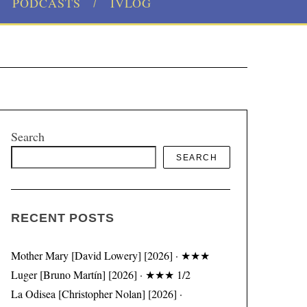
PODCASTS
IVLOG
Search
SEARCH
RECENT POSTS
Mother Mary [David Lowery] [2026] · ★★★
Luger [Bruno Martín] [2026] · ★★★ 1/2
La Odisea [Christopher Nolan] [2026] ·