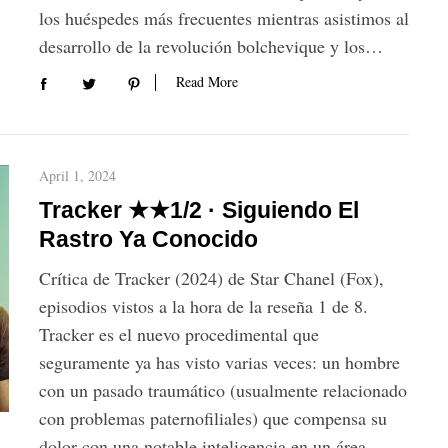
los huéspedes más frecuentes mientras asistimos al
desarrollo de la revolución bolchevique y los…
Read More
April 1, 2024
Tracker ★★1/2 · Siguiendo El
Rastro Ya Conocido
Crítica de Tracker (2024) de Star Chanel (Fox),
episodios vistos a la hora de la reseña 1 de 8.
Tracker es el nuevo procedimental que
seguramente ya has visto varias veces: un hombre
con un pasado traumático (usualmente relacionado
con problemas paternofiliales) que compensa su
dolor con una notable inteligencia en un área