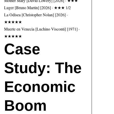
Mother Mary [David Lowery] [2026] · ★★★
Luger [Bruno Martín] [2026] · ★★★ 1/2
La Odisea [Christopher Nolan] [2026] ·
★★★★★
Muerte en Venecia [Luchino Visconti] [1971] ·
★★★★★
Case
Study: The
Economic
Boom