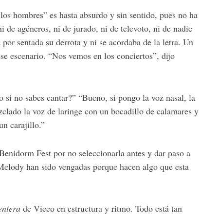
 los hombres” es hasta absurdo y sin sentido, pues no ha
 de agéneros, ni de jurado, ni de televoto, ni de nadie
por sentada su derrota y ni se acordaba de la letra. Un
se escenario. “Nos vemos en los conciertos”, dijo
si no sabes cantar?” “Bueno, si pongo la voz nasal, la
lado la voz de laringe con un bocadillo de calamares y
n carajillo.”
 Benidorm Fest por no seleccionarla antes y dar paso a
elody han sido vengadas porque hacen algo que esta
entera
de Vicco en estructura y ritmo. Todo está tan