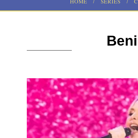
HOME
SERIES
C
Beni