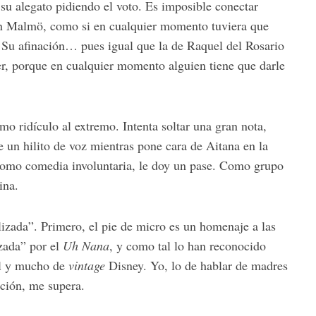
u alegato pidiendo el voto. Es imposible conectar
en Malmö, como si en cualquier momento tuviera que
Su afinación… pues igual que la de Raquel del Rosario
, porque en cualquier momento alguien tiene que darle
o ridículo al extremo. Intenta soltar una gran nota,
le un hilito de voz mientras pone cara de Aitana en la
 Como comedia involuntaria, le doy un pase. Como grupo
ina.
izada”. Primero, el pie de micro es un homenaje a las
izada” por el
Uh Nana
, y como tal lo han reconocido
al y mucho de
vintage
Disney. Yo, lo de hablar de madres
ición, me supera.