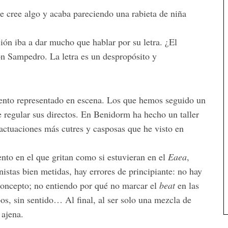
 cree algo y acaba pareciendo una rabieta de niña
ción iba a dar mucho que hablar por su letra. ¿El
n Sampedro. La letra es un despropósito y
mento representado en escena. Los que hemos seguido un
 regular sus directos. En Benidorm ha hecho un taller
actuaciones más cutres y casposas que he visto en
nto en el que gritan como si estuvieran en el
Eaea
,
istas bien metidas, hay errores de principiante: no hay
 concepto; no entiendo por qué no marcar el
beat
en las
bos, sin sentido… Al final, al ser solo una mezcla de
 ajena.