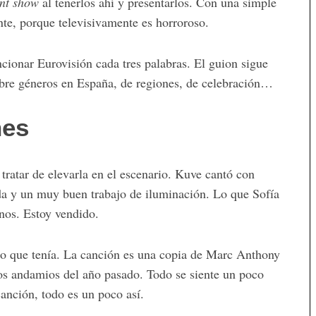
ent show
al tenerlos ahí y presentarlos. Con una simple
nte, porque televisivamente es horroroso.
cionar Eurovisión cada tres palabras. El guion sigue
obre géneros en España, de regiones, de celebración…
nes
tratar de elevarla en el escenario. Kuve cantó con
a y un muy buen trabajo de iluminación. Lo que Sofía
inos. Estoy vendido.
o que tenía. La canción es una copia de Marc Anthony
los andamios del año pasado. Todo se siente un poco
canción, todo es un poco así.