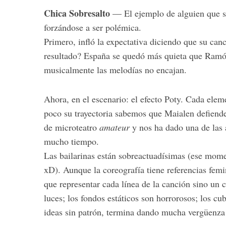
Chica Sobresalto
— El ejemplo de alguien que se
forzándose a ser polémica.
Primero, infló la expectativa diciendo que su can
resultado? España se quedó más quieta que Ramó
musicalmente las melodías no encajan.
Ahora, en el escenario: el efecto Poty. Cada ele
poco su trayectoria sabemos que Maialen defiende
de microteatro
amateur
y nos ha dado una de las 
mucho tiempo.
Las bailarinas están sobreactuadísimas (ese mome
xD). Aunque la coreografía tiene referencias femin
que representar cada línea de la canción sino un
luces; los fondos estáticos son horrorosos; los cu
ideas sin patrón, termina dando mucha vergüenza