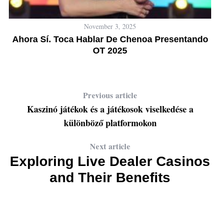
November 3, 2025
Ahora Sí. Toca Hablar De Chenoa Presentando
E
OT 2025
Previous article
Kaszinó játékok és a játékosok viselkedése a
különböző platformokon
Next article
Exploring Live Dealer Casinos
and Their Benefits