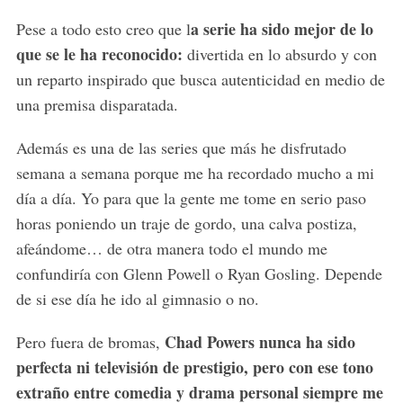
a serie ha sido mejor de lo
Pese a todo esto creo que l
que se le ha reconocido:
divertida en lo absurdo y con
un reparto inspirado que busca autenticidad en medio de
una premisa disparatada.
Además es una de las series que más he disfrutado
semana a semana porque me ha recordado mucho a mi
día a día. Yo para que la gente me tome en serio paso
horas poniendo un traje de gordo, una calva postiza,
afeándome… de otra manera todo el mundo me
confundiría con Glenn Powell o Ryan Gosling. Depende
de si ese día he ido al gimnasio o no.
Chad Powers nunca ha sido
Pero fuera de bromas,
perfecta ni televisión de prestigio, pero con ese tono
extraño entre comedia y drama personal siempre me