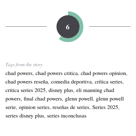
6
Tags from the story
chad powers
,
chad powers critica
,
chad powers opinion
,
chad powers reseña
,
comedia deportiva
,
crítica series
,
critica series 2025
,
disney plus
,
eli manning chad
powers
,
final chad powers
,
glenn powell
,
glenn powell
serie
,
opinion series
,
reseñas de series
,
Series 2025
,
series disney plus
,
series inconclusas