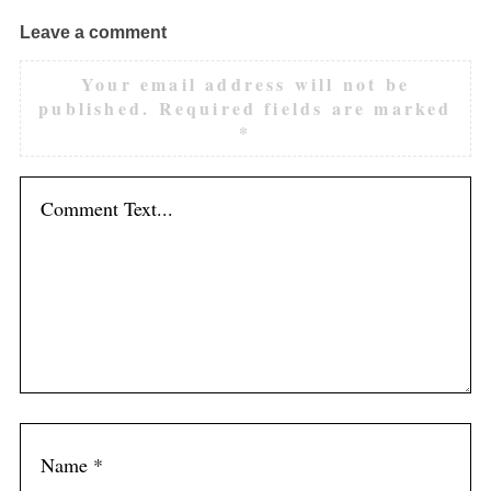
Leave a comment
Your email address will not be
published.
Required fields are marked
*