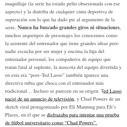
maquillaje (la serie ha estado pelín obsesionada con ese
aspecto) y la diatriba de cualquier cinta deportiva de
superación son lo que ha dado pie al argumento de la
Nunca ha buscado grandes giros ni situaciones
serie.
,
muchos arquetipos de personajes los conocemos como
la asistente del entrenador que tiene grandes ideas pero
nadie escucha por ser mujer y encima la hija del
entrenador personal, los compañeros de equipo que
tratan fatal al suplente, la mascota del equipo divertida y
en esta era “post–Ted Lasso” también aparece una
directiva rubia que choca con el entrenador más
tradicional… Incluso se parecen en su origen: T
ed Lasso
nació de un anuncio de televisión
, y Chad Powers de un
sketch viral protagonizado por Eli Manning para Eli’s
Places, en el que se
disfrazaba para intentar una prueba
de fútbol universitario como “Chad Powers”.