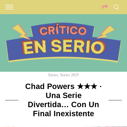
Series
,
Series 2025
Chad Powers ★★★ ·
Una Serie
Divertida… Con Un
Final Inexistente