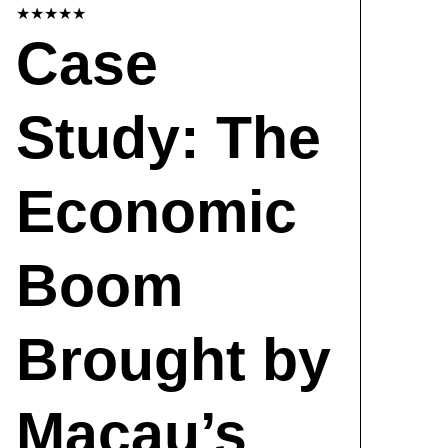
★★★★★
Case
Study: The
Economic
Boom
Brought by
Macau’s