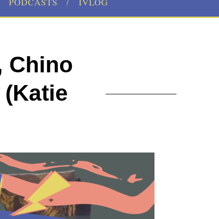
PODCASTS
IVLOG
, Chino
(Katie