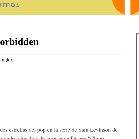
des estrellas del pop en la serie de Sam Levinson de
rando a los dios de la serie de Disney “Chino