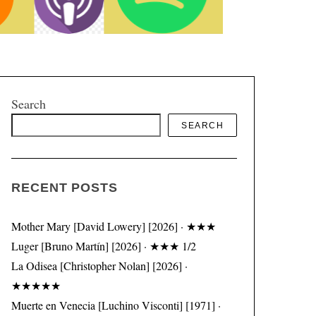
Search
SEARCH
RECENT POSTS
Mother Mary [David Lowery] [2026] · ★★★
Luger [Bruno Martín] [2026] · ★★★ 1/2
La Odisea [Christopher Nolan] [2026] ·
★★★★★
Muerte en Venecia [Luchino Visconti] [1971] ·