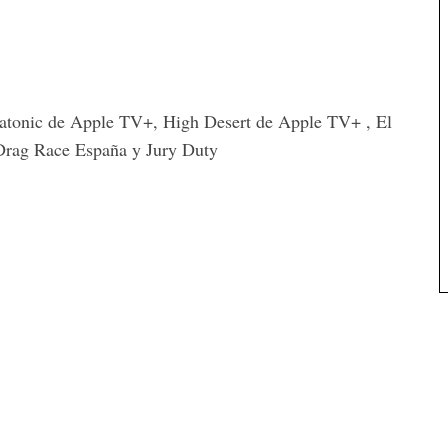
atonic de Apple TV+, High Desert de Apple TV+ , El
 Drag Race España y Jury Duty