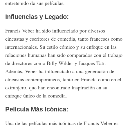
entretenido de sus películas.
Influencias y Legado:
Francis Veber ha sido influenciado por diversos
cineastas y escritores de comedia, tanto franceses como
S
internacionales. Su estilo cómico y su enfoque en las
e
a
relaciones humanas han sido comparados con el trabajo
r
de directores como Billy Wilder y Jacques Tati.
c
Además, Veber ha influenciado a una generación de
h
cineastas contemporáneos, tanto en Francia como en el
f
o
extranjero, que han encontrado inspiración en su
r
enfoque único de la comedia.
:
Película Más Icónica:
Una de las películas más icónicas de Francis Veber es