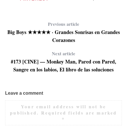
Previous article
Big Boys ★★★★★ · Grandes Sonrisas en Grandes
Corazones
Next article
#173 [CINE] — Monkey Man, Pared con Pared,
Sangre en los labios, El libro de las soluciones
Leave a comment
Your email address will not be
published.
Required fields are marked
*