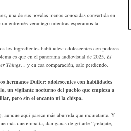
vez, una de sus novelas menos conocidas convertida en
mo un entremés veraniego mientras esperamos la
 los ingredientes habituales: adolescentes con poderes
blema es que en el panorama audiovisual de 2025,
El
ger Things
… y en esa comparación, sale perdiendo.
 los hermanos Duffer: adolescentes con habilidades
lelo, un vigilante nocturno del pueblo que empieza a
ar, pero sin el encanto ni la chispa.
), aunque aquí parece más aburrida que inquietante. Y
que más que empatía, dan ganas de gritarle “¡relájate,