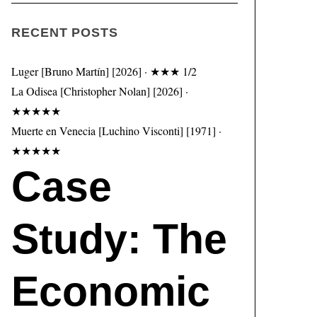
RECENT POSTS
Luger [Bruno Martín] [2026] · ★★★ 1/2
La Odisea [Christopher Nolan] [2026] ·
★★★★★
Muerte en Venecia [Luchino Visconti] [1971] ·
★★★★★
Case
Study: The
Economic