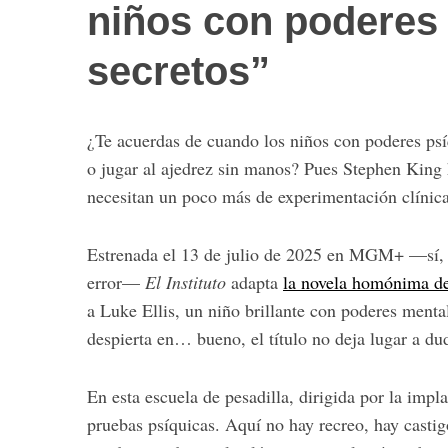
niños con poderes
secretos”
¿Te acuerdas de cuando los niños con poderes psí
o jugar al ajedrez sin manos? Pues Stephen King 
necesitan un poco más de experimentación clínica 
Estrenada el 13 de julio de 2025 en MGM+ —sí, e
error—
El Instituto
adapta
la novela homónima de
a Luke Ellis, un niño brillante con poderes menta
despierta en… bueno, el título no deja lugar a du
En esta escuela de pesadilla, dirigida por la impl
pruebas psíquicas. Aquí no hay recreo, hay castig