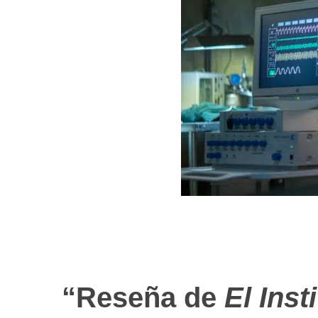
“Reseña de
El Inst