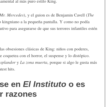
amental al más puro estilo King.
Mr. Mercedes
), y el guion es de Benjamin Cavell (
The
so kingniano a la pequeña pantalla. Y como no podía
tivo para asegurarse de que sus terrores infantiles estén
las obsesiones clásicas de King: niños con poderes,
e coquetea con el horror, el suspense y lo distópico.
esplandor
y
La zona muerta
, porque si algo le gusta más
test hits.
rse en
El Instituto
o es
or razones