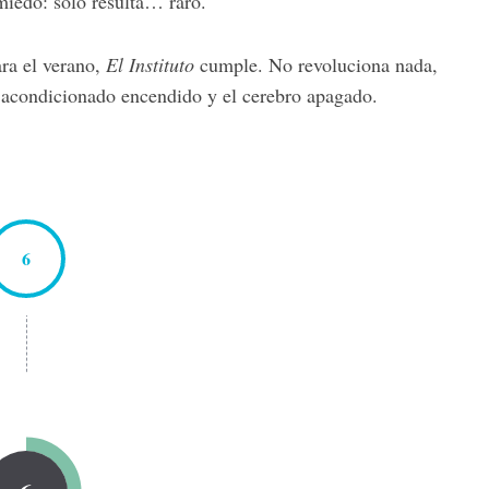
miedo: solo resulta… raro.
ra el verano,
El Instituto
cumple. No revoluciona nada,
re acondicionado encendido y el cerebro apagado.
6