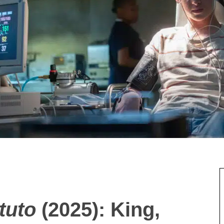
ituto
(2025): King,