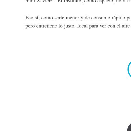
mini Xavier!”. El Instituto, como espacio, no da 
Eso sí, como serie menor y de consumo rápido pa
pero entretiene lo justo. Ideal para ver con el ai