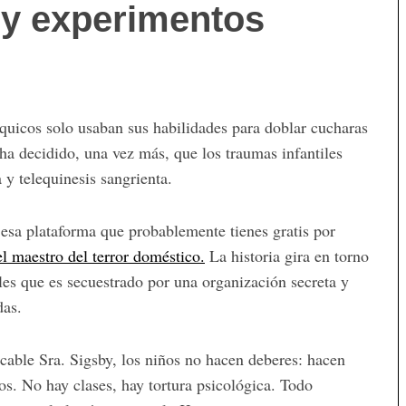
 y experimentos
quicos solo usaban sus habilidades para doblar cucharas
ha decidido, una vez más, que los traumas infantiles
y telequinesis sangrienta.
sa plataforma que probablemente tienes gratis por
l maestro del terror doméstico.
La historia gira en torno
les que es secuestrado por una organización secreta y
das.
acable Sra. Sigsby, los niños no hacen deberes: hacen
os. No hay clases, hay tortura psicológica. Todo