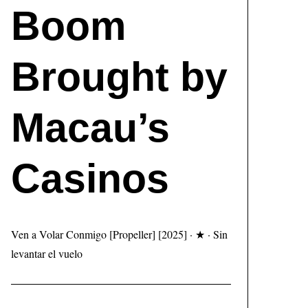
Boom
Brought by
Macau’s
Casinos
Ven a Volar Conmigo [Propeller] [2025] · ★ · Sin
levantar el vuelo