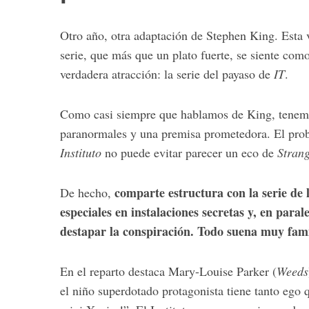
Otro año, otra adaptación de Stephen King. Esta 
serie, que más que un plato fuerte, se siente co
verdadera atracción: la serie del payaso de
IT
.
Como casi siempre que hablamos de King, tenemos
paranormales y una premisa prometedora. El pro
Instituto
no puede evitar parecer un eco de
Stran
comparte estructura con la serie de
De hecho,
especiales en instalaciones secretas y, en para
destapar la conspiración. Todo suena muy famili
En el reparto destaca Mary-Louise Parker (
Weeds
el niño superdotado protagonista tiene tanto ego 