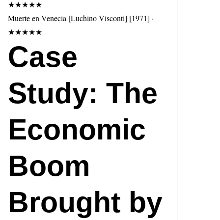
★★★★★
Muerte en Venecia [Luchino Visconti] [1971] ·
★★★★★
Case
Study: The
Economic
Boom
Brought by