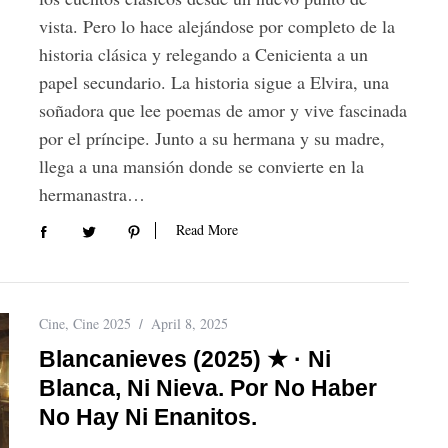
vista. Pero lo hace alejándose por completo de la
historia clásica y relegando a Cenicienta a un
papel secundario. La historia sigue a Elvira, una
soñadora que lee poemas de amor y vive fascinada
por el príncipe. Junto a su hermana y su madre,
llega a una mansión donde se convierte en la
hermanastra…
Read More
Cine
,
Cine 2025
April 8, 2025
Blancanieves (2025) ★ · Ni
Blanca, Ni Nieva. Por No Haber
No Hay Ni Enanitos.