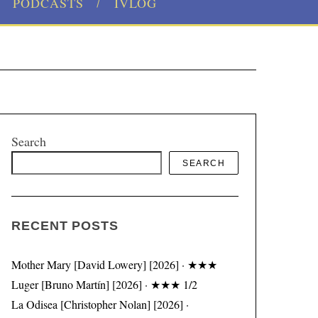
PODCASTS
IVLOG
Search
SEARCH
RECENT POSTS
Mother Mary [David Lowery] [2026] · ★★★
Luger [Bruno Martín] [2026] · ★★★ 1/2
La Odisea [Christopher Nolan] [2026] ·