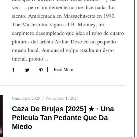
veo—, pero simplemente no me dice nada. Lo
siento. Ambientada en Massachusetts en 1970,
The Mastermind sigue a J.B. Mooney, un
carpintero desempleado que idea el robo de cuatro
pinturas del artista Arthur Dove en un pequeño
museo local. Aunque el golpe resulta un éxito
inicial, pronto…
Read More
Cine
,
Cine 2025
November 1, 2025
Caza De Brujas [2025] ★ · Una
Película Tan Pedante Que Da
Miedo