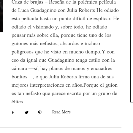
Caza de brujas – Reseña de la polémica película
de Luca Guadagnino con Julia Roberts He odiado
esta película hasta un punto difícil de explicar. He
odiado el visionado y, sobre todo, he odiado
pensar más sobre ella, porque tiene uno de los
guiones más nefastos, absurdos e incluso
peligrosos que he visto en mucho tiempo.Y con
eso da igual que Guadagnino tenga estilo con la
cámara —sí, hay planos de manos y encuadres
bonitos—, o que Julia Roberts firme una de sus
mejores interpretaciones en años.Porque el guion
es tan nefasto que parece escrito por un grupo de
élites…
Read More