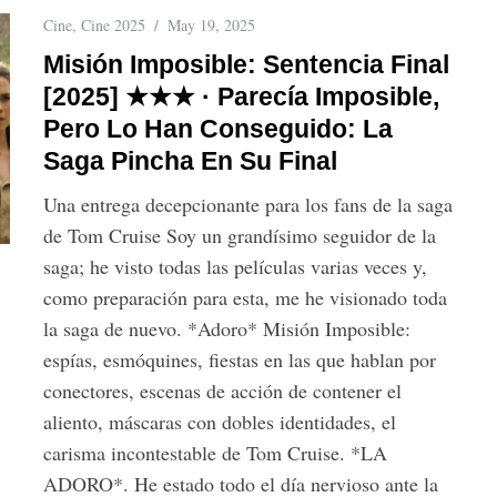
Cine
,
Cine 2025
May 19, 2025
Misión Imposible: Sentencia Final
[2025] ★★★ · Parecía Imposible,
Pero Lo Han Conseguido: La
Saga Pincha En Su Final
Una entrega decepcionante para los fans de la saga
de Tom Cruise Soy un grandísimo seguidor de la
saga; he visto todas las películas varias veces y,
como preparación para esta, me he visionado toda
la saga de nuevo. *Adoro* Misión Imposible:
espías, esmóquines, fiestas en las que hablan por
conectores, escenas de acción de contener el
aliento, máscaras con dobles identidades, el
carisma incontestable de Tom Cruise. *LA
ADORO*. He estado todo el día nervioso ante la