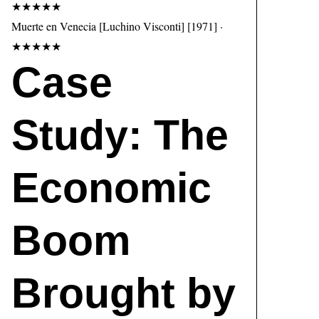
★★★★★
Muerte en Venecia [Luchino Visconti] [1971] ·
★★★★★
Case
Study: The
Economic
Boom
Brought by