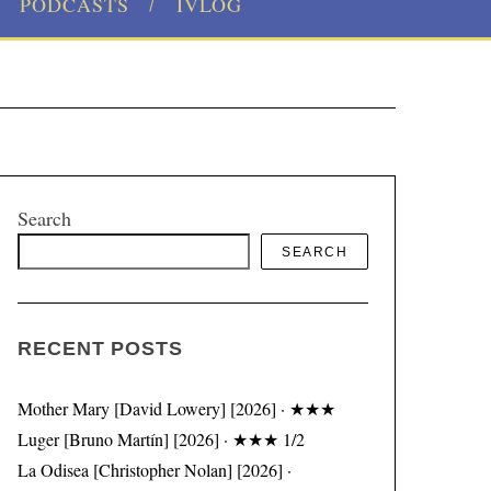
PODCASTS
IVLOG
Search
SEARCH
RECENT POSTS
Mother Mary [David Lowery] [2026] · ★★★
Luger [Bruno Martín] [2026] · ★★★ 1/2
La Odisea [Christopher Nolan] [2026] ·