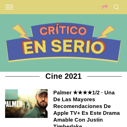
Cine 2021
Palmer ★★★★1/2 · Una
9
De Las Mayores
Recomendaciones De
Apple TV+ Es Este Drama
Amable Con Justin
Timberlake