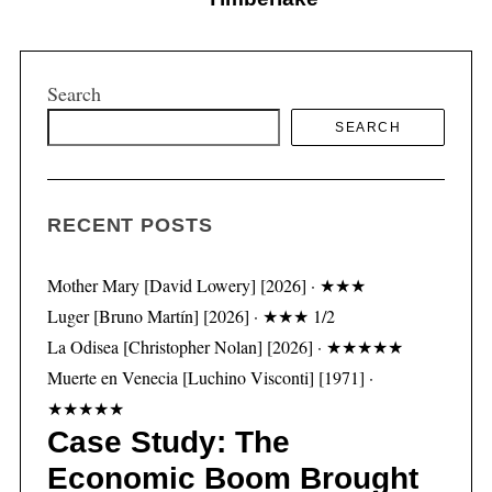
Search
S
SEARCH
e
a
r
c
RECENT POSTS
h
f
Mother Mary [David Lowery] [2026] · ★★★
o
Luger [Bruno Martín] [2026] · ★★★ 1/2
r
:
La Odisea [Christopher Nolan] [2026] · ★★★★★
Muerte en Venecia [Luchino Visconti] [1971] ·
★★★★★
Case Study: The
Economic Boom Brought