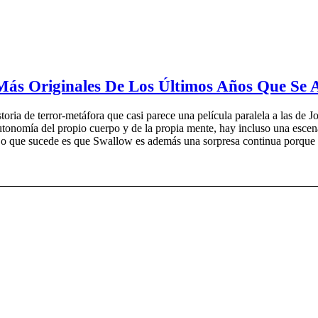
 Originales De Los Últimos Años Que Se A
ria de terror-metáfora que casi parece una película paralela a las de J
autonomía del propio cuerpo y de la propia mente, hay incluso una escena
s. Lo que sucede es que Swallow es además una sorpresa continua porq