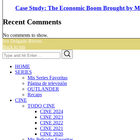
Case Study: The Economic Boom Brought by Ma
Recent Comments
No comments to show.
Ivo Delgado Rivero
Back to top
Search
Search
for:
HOME
SERIES
Mis Series Favoritas
Página de televisión
OUTLANDER
Recaps
CINE
TODO CINE
CINE 2024
CINE 2023
CINE 2022
CINE 2021
CINE 2020
Mis Películas Favoritas