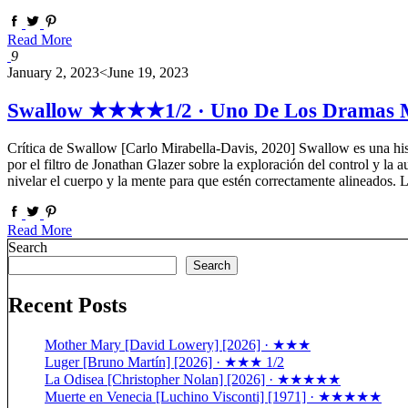
Read More
9
January 2, 2023
<June 19, 2023
Swallow ★★★★1/2 · Uno De Los Dramas Más
Crítica de Swallow [Carlo Mirabella-Davis, 2020] Swallow es una histo
por el filtro de Jonathan Glazer sobre la exploración del control y la 
nivelar el cuerpo y la mente para que estén correctamente alineado
Read More
Search
Search
Recent Posts
Mother Mary [David Lowery] [2026] · ★★★
Luger [Bruno Martín] [2026] · ★★★ 1/2
La Odisea [Christopher Nolan] [2026] · ★★★★★
Muerte en Venecia [Luchino Visconti] [1971] · ★★★★★