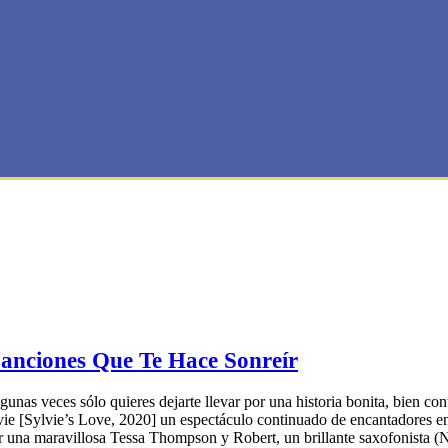
nciones Que Te Hace Sonreír
nas veces sólo quieres dejarte llevar por una historia bonita, bien cont
lvie [Sylvie’s Love, 2020] un espectáculo continuado de encantadores
 por una maravillosa Tessa Thompson y Robert, un brillante saxofonist