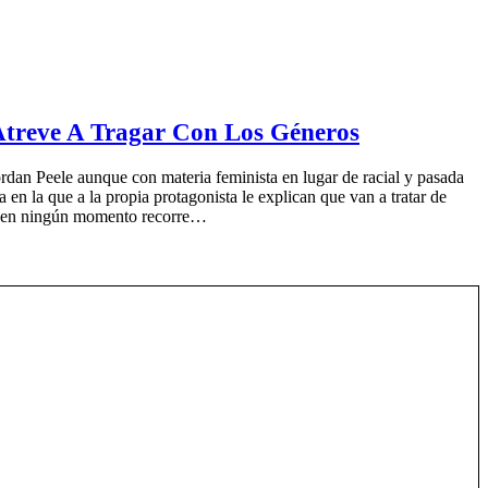
treve A Tragar Con Los Géneros
ordan Peele aunque con materia feminista en lugar de racial y pasada
 en la que a la propia protagonista le explican que van a tratar de
ue en ningún momento recorre…