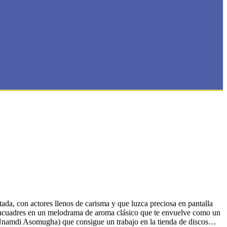
ada, con actores llenos de carisma y que luzca preciosa en pantalla
 encuadres en un melodrama de aroma clásico que te envuelve como un
a (Nnamdi Asomugha) que consigue un trabajo en la tienda de discos…