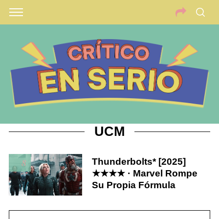
UCM
Thunderbolts* [2025]
8
★★★★ · Marvel Rompe
Su Propia Fórmula