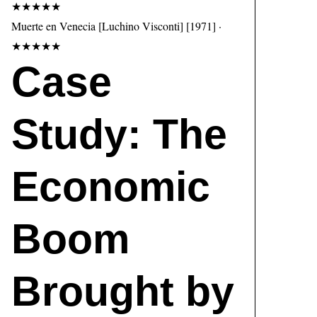
★★★★★
Muerte en Venecia [Luchino Visconti] [1971] ·
★★★★★
Case
Study: The
Economic
Boom
Brought by