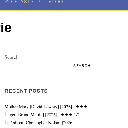
PODCASTS
IVLOG
ie
Search
SEARCH
RECENT POSTS
Mother Mary [David Lowery] [2026] · ★★★
Luger [Bruno Martín] [2026] · ★★★ 1/2
La Odisea [Christopher Nolan] [2026] ·