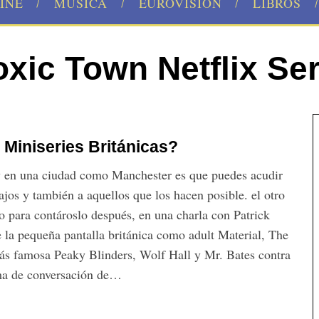
INE
MÚSICA
EUROVISION
LIBROS
oxic Town Netflix Ser
Miniseries Británicas?
a y en una ciudad como Manchester es que puedes acudir
ajos y también a aquellos que los hacen posible. el otro
no para contároslo después, en una charla con Patrick
e la pequeña pantalla británica como adult Material, The
ás famosa Peaky Blinders, Wolf Hall y Mr. Bates contra
tema de conversación de…