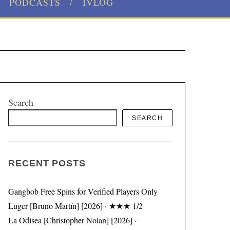
PODCASTS
IVLOG
Search
SEARCH
RECENT POSTS
Gangbob Free Spins for Verified Players Only
Luger [Bruno Martín] [2026] · ★★★ 1/2
La Odisea [Christopher Nolan] [2026] ·