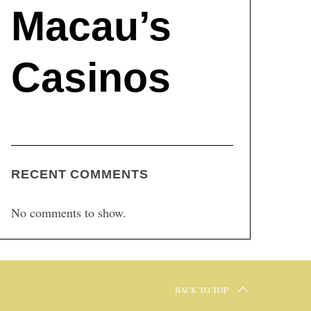
Macau’s
Casinos
RECENT COMMENTS
No comments to show.
BACK TO TOP