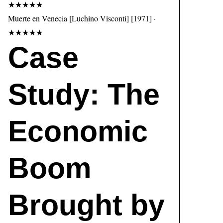
★★★★★
Muerte en Venecia [Luchino Visconti] [1971] ·
★★★★★
Case
Study: The
Economic
Boom
Brought by