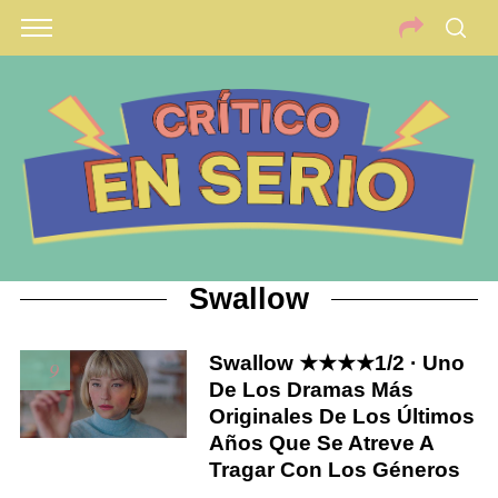
Swallow
Swallow ★★★★1/2 · Uno
9
De Los Dramas Más
Originales De Los Últimos
Años Que Se Atreve A
Tragar Con Los Géneros