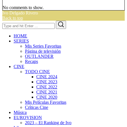
No comments to show.
Ivo Delgado Rivero
Back to top
Search
Search
for:
HOME
SERIES
Mis Series Favoritas
Página de televisión
OUTLANDER
Recaps
CINE
TODO CINE
CINE 2024
CINE 2023
CINE 2022
CINE 2021
CINE 2020
Mis Películas Favoritas
Críticas Cine
Música
EUROVISION
2023 – El Ranking de Ivo