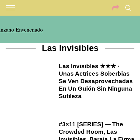
Las Invisibles
Las Invisibles ★★★ ·
6
Unas Actrices Soberbias
Se Ven Desaprovechadas
En Un Guión Sin Ninguna
Sutileza
#3×11 [SERIES] — The
Crowded Room, Las
Invisibles, Baraja La Firma