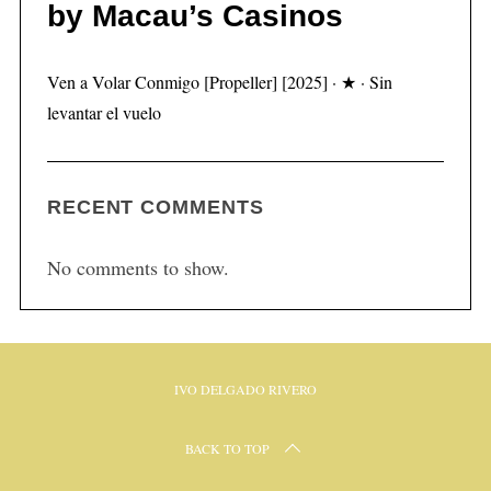
by Macau’s Casinos
Ven a Volar Conmigo [Propeller] [2025] · ★ · Sin
levantar el vuelo
RECENT COMMENTS
No comments to show.
IVO DELGADO RIVERO
BACK TO TOP