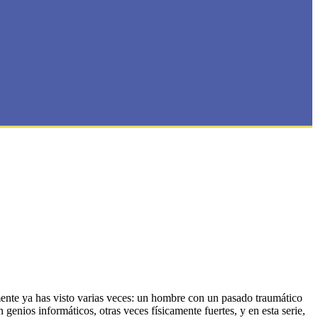
amente ya has visto varias veces: un hombre con un pasado traumático
enios informáticos, otras veces físicamente fuertes, y en esta serie,