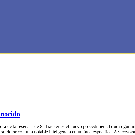
onocido
 hora de la reseña 1 de 8. Tracker es el nuevo procedimental que segur
 dolor con una notable inteligencia en un área específica. A veces son g