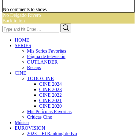
No comments to show.
Ivo Delgado Rivero
Back to top
Search
Search
for:
HOME
SERIES
Mis Series Favoritas
Página de televisión
OUTLANDER
Recaps
CINE
TODO CINE
CINE 2024
CINE 2023
CINE 2022
CINE 2021
CINE 2020
Mis Películas Favoritas
Críticas Cine
Música
EUROVISION
2023 – El Ranking de Ivo