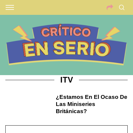
ITV
¿Estamos En El Ocaso De
Las Miniseries
Británicas?