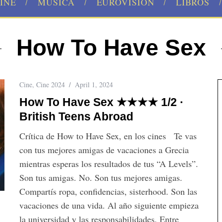
INE
MÚSICA
EUROVISION
LIBROS
How To Have Sex
Cine
,
Cine 2024
April 1, 2024
How To Have Sex ★★★★ 1/2 ·
British Teens Abroad
Crítica de How to Have Sex, en los cines Te vas
con tus mejores amigas de vacaciones a Grecia
mientras esperas los resultados de tus “A Levels”.
Son tus amigas. No. Son tus mejores amigas.
Compartís ropa, confidencias, sisterhood. Son las
vacaciones de una vida. Al año siguiente empieza
la universidad y las responsabilidades. Entre