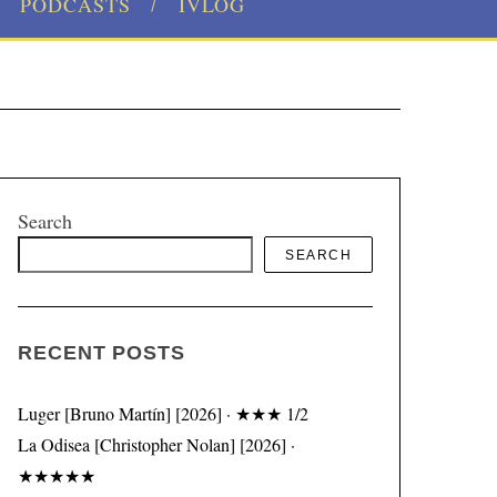
PODCASTS
IVLOG
Search
SEARCH
RECENT POSTS
Luger [Bruno Martín] [2026] · ★★★ 1/2
La Odisea [Christopher Nolan] [2026] ·
★★★★★