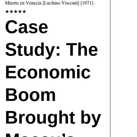
Muerte en Venecia [Luchino Visconti] [1971] ·
★★★★★
Case
Study: The
Economic
Boom
Brought by