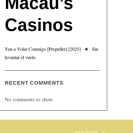
Macau’s
Casinos
Ven a Volar Conmigo [Propeller] [2025] · ★ · Sin
levantar el vuelo
RECENT COMMENTS
No comments to show.
BACK TO TOP