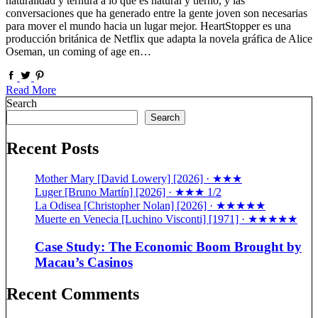
naturalidad y ternura a lo que es natural y tierno, y las
conversaciones que ha generado entre la gente joven son necesarias
para mover el mundo hacia un lugar mejor. HeartStopper es una
producción británica de Netflix que adapta la novela gráfica de Alice
Oseman, un coming of age en…
Read More
Search
Search
Recent Posts
Mother Mary [David Lowery] [2026] · ★★★
Luger [Bruno Martín] [2026] · ★★★ 1/2
La Odisea [Christopher Nolan] [2026] · ★★★★★
Muerte en Venecia [Luchino Visconti] [1971] · ★★★★★
Case Study: The Economic Boom Brought by
Macau’s Casinos
Recent Comments