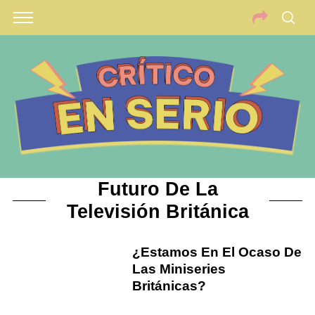
Futuro De La
Televisión Británica
¿Estamos En El Ocaso De
Las Miniseries
Británicas?