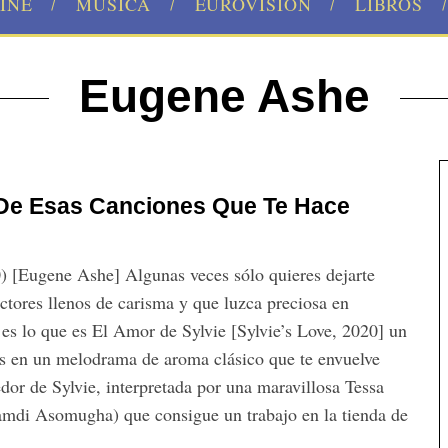
INE
MÚSICA
EUROVISION
LIBROS
Eugene Ashe
De Esas Canciones Que Te Hace
0) [Eugene Ashe] Algunas veces sólo quieres dejarte
actores llenos de carisma y que luzca preciosa en
 es lo que es El Amor de Sylvie [Sylvie’s Love, 2020] un
s en un melodrama de aroma clásico que te envuelve
dor de Sylvie, interpretada por una maravillosa Tessa
amdi Asomugha) que consigue un trabajo en la tienda de