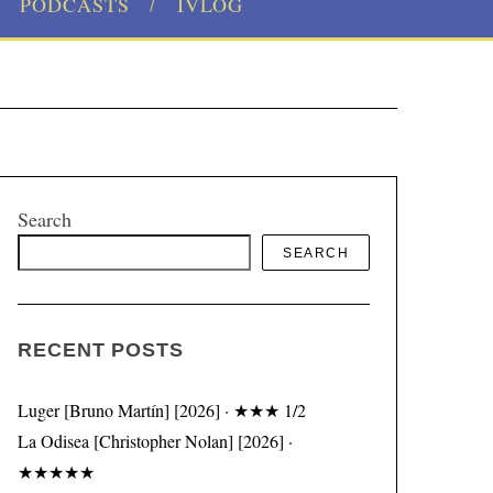
PODCASTS
IVLOG
Search
SEARCH
RECENT POSTS
Luger [Bruno Martín] [2026] · ★★★ 1/2
La Odisea [Christopher Nolan] [2026] ·
★★★★★