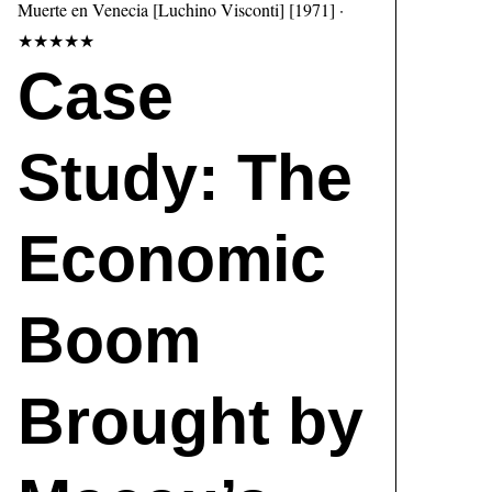
Muerte en Venecia [Luchino Visconti] [1971] ·
★★★★★
Case
Study: The
Economic
Boom
Brought by