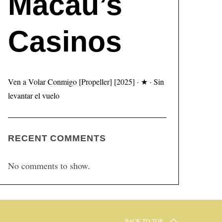
Macau’s
Casinos
Ven a Volar Conmigo [Propeller] [2025] · ★ · Sin
levantar el vuelo
RECENT COMMENTS
No comments to show.
BACK TO TOP