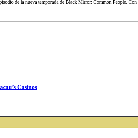
er episodio de la nueva temporada de Black Mirror: Common People. Con
cau’s Casinos