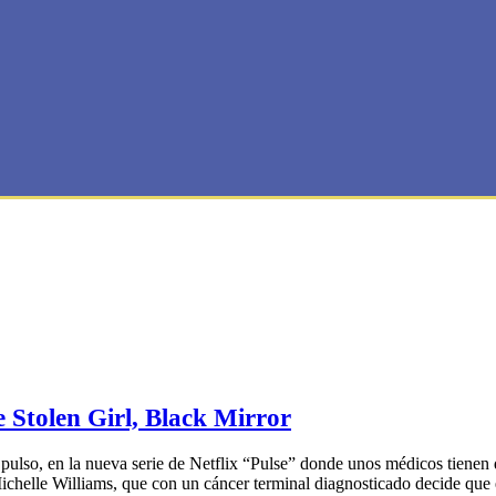
 Stolen Girl, Black Mirror
so, en la nueva serie de Netflix “Pulse” donde unos médicos tienen qu
Michelle Williams, que con un cáncer terminal diagnosticado decide qu