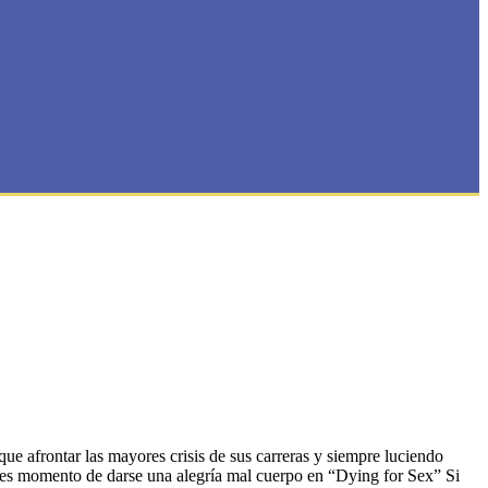
e afrontar las mayores crisis de sus carreras y siempre luciendo
e es momento de darse una alegría mal cuerpo en “Dying for Sex” Si