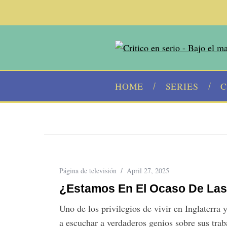
HOME
SERIES
C
Página de televisión
April 27, 2025
¿Estamos En El Ocaso De Las 
Uno de los privilegios de vivir en Inglaterr
a escuchar a verdaderos genios sobre sus trab