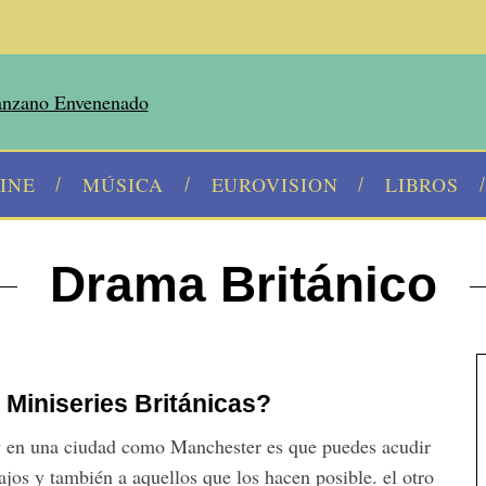
INE
MÚSICA
EUROVISION
LIBROS
Drama Británico
Miniseries Británicas?
a y en una ciudad como Manchester es que puedes acudir
ajos y también a aquellos que los hacen posible. el otro