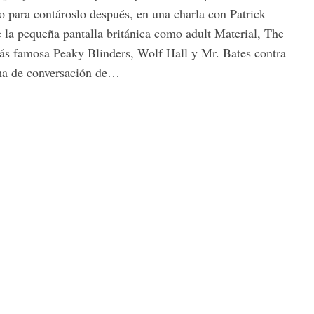
no para contároslo después, en una charla con Patrick
e la pequeña pantalla británica como adult Material, The
ás famosa Peaky Blinders, Wolf Hall y Mr. Bates contra
tema de conversación de…