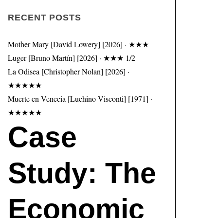
RECENT POSTS
Mother Mary [David Lowery] [2026] · ★★★
Luger [Bruno Martín] [2026] · ★★★ 1/2
La Odisea [Christopher Nolan] [2026] ·
★★★★★
Muerte en Venecia [Luchino Visconti] [1971] ·
★★★★★
Case
Study: The
Economic