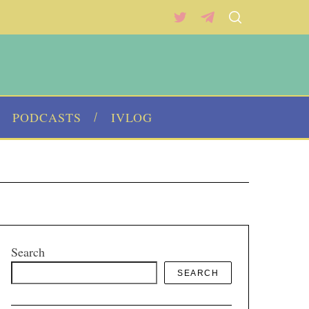
PODCASTS
IVLOG
Search
SEARCH