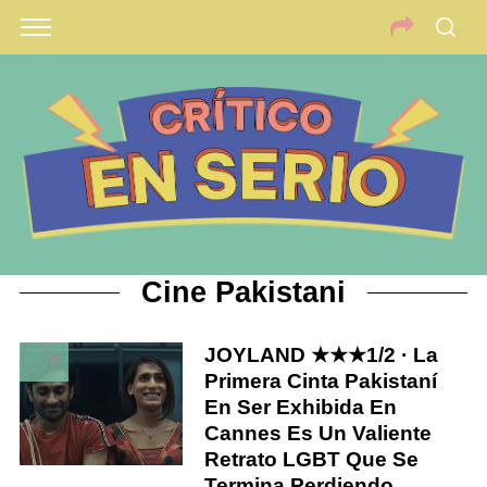
Cine Pakistani
JOYLAND ★★★1/2 · La
7
Primera Cinta Pakistaní
En Ser Exhibida En
Cannes Es Un Valiente
Retrato LGBT Que Se
Termina Perdiendo