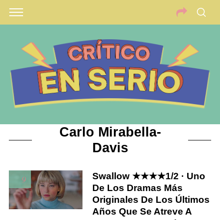
Carlo Mirabella-
Davis
Swallow ★★★★1/2 · Uno
9
De Los Dramas Más
Originales De Los Últimos
Años Que Se Atreve A