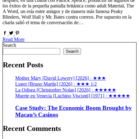
después, en una charla con Patrick Spence, productor de algunos de
los éxitos de la pequeña pantalla británica como adult Material, The
A Word, un esía entre amigos y de manera más famosa Peaky
Blinders, Wolf Hall y Mr. Bates contra correos. Por supuesto en la
charla salió el tema de conversación de…
Read More
Search
Search
Recent Posts
Mother Mary [David Lowery] [2026] · ★★★
Luger [Bruno Martín] [2026] · ★★★ 1/2
La Odisea [Christopher Nolan] [2026] · ★★★★★
Muerte en Venecia [Luchino Visconti] [1971] · ★★★★★
Case Study: The Economic Boom Brought by
Macau’s Casinos
Recent Comments