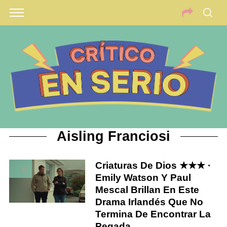
Aisling Franciosi
Criaturas De Dios ★★★ ·
6
Emily Watson Y Paul
Mescal Brillan En Este
Drama Irlandés Que No
Termina De Encontrar La
Pegada