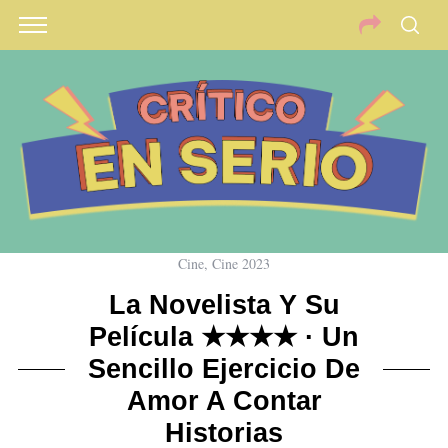
Cine
,
Cine 2023
La Novelista Y Su
Película ★★★★ · Un
Sencillo Ejercicio De
Amor A Contar
Historias