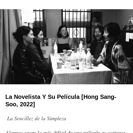
La Novelista Y Su Película [Hong Sang-
Soo, 2022]
La Sencillez de la Simpleza
Algunas veces lo más difícil de una película es capturar