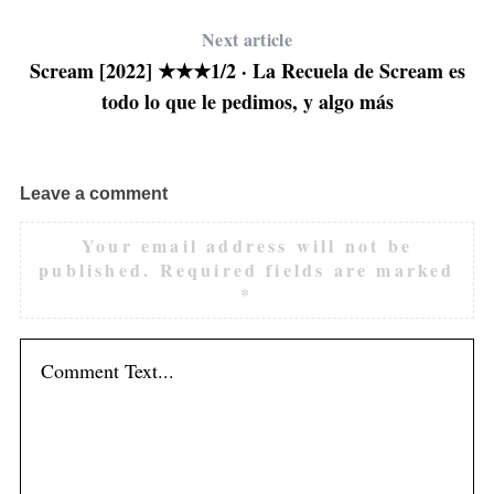
Next article
Scream [2022] ★★★1/2 · La Recuela de Scream es
todo lo que le pedimos, y algo más
Leave a comment
Your email address will not be
published.
Required fields are marked
*