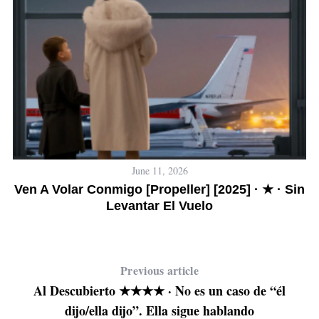
June 11, 2026
ue
Ven A Volar Conmigo [Propeller] [2025] · ★ · Sin
L
Levantar El Vuelo
Previous article
Al Descubierto ★★★★ · No es un caso de “él
dijo/ella dijo”. Ella sigue hablando