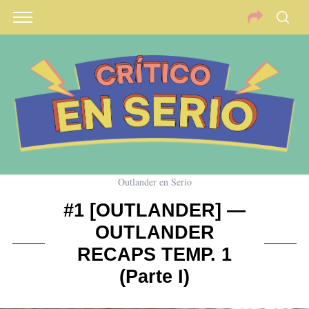
Outlander en Serio
#1 [OUTLANDER] —
OUTLANDER
RECAPS TEMP. 1
(Parte I)