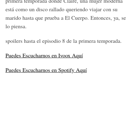
primera temporada donde Claire, una mujer moderna
está como un disco rallado queriendo viajar con su
marido hasta que prueba a El Cuerpo. Entonces, ya, se
lo piensa.
spoilers hasta el episodio 8 de la primera temporada.
Puedes Escucharnos en Ivoox Aquí
Puedes Escucharnos en Spotify Aquí