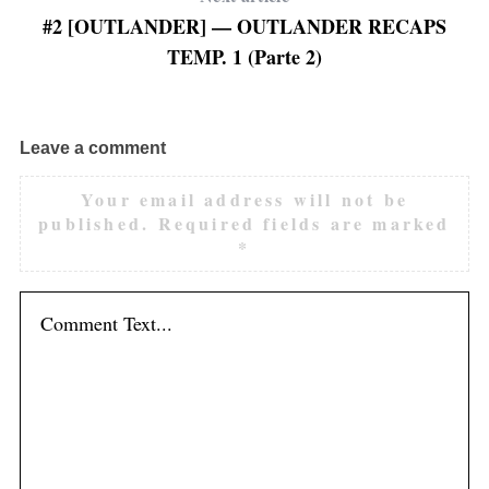
#2 [OUTLANDER] — OUTLANDER RECAPS
TEMP. 1 (Parte 2)
Leave a comment
Your email address will not be
published.
Required fields are marked
*