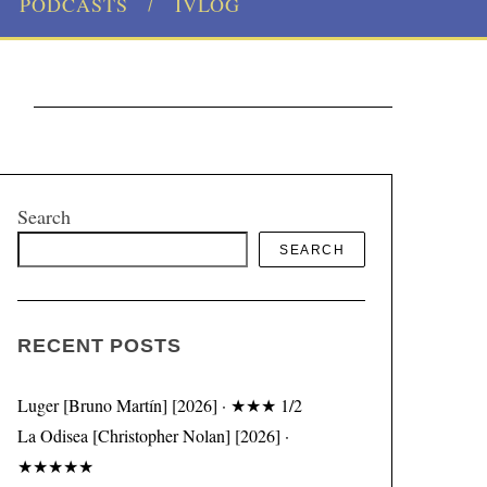
PODCASTS
IVLOG
z
Search
SEARCH
RECENT POSTS
Luger [Bruno Martín] [2026] · ★★★ 1/2
La Odisea [Christopher Nolan] [2026] ·
★★★★★