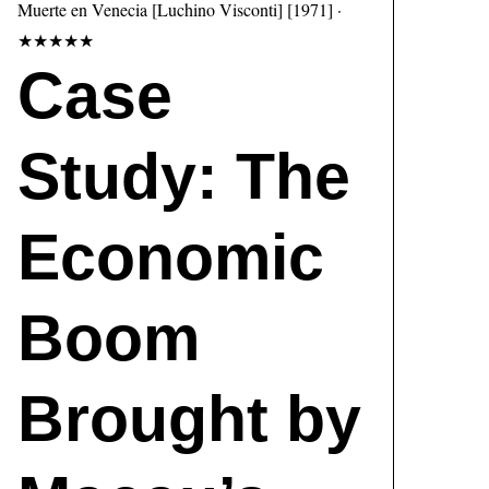
Muerte en Venecia [Luchino Visconti] [1971] ·
★★★★★
Case
Study: The
Economic
Boom
Brought by