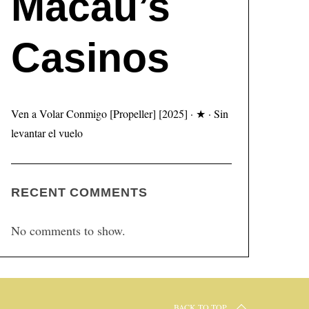
Macau’s
Casinos
Ven a Volar Conmigo [Propeller] [2025] · ★ · Sin
levantar el vuelo
RECENT COMMENTS
No comments to show.
BACK TO TOP