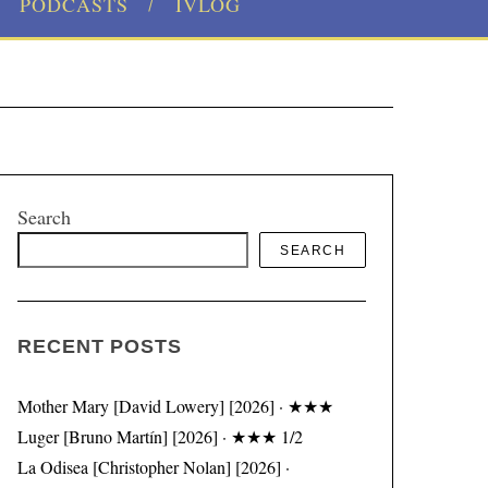
PODCASTS
IVLOG
Search
SEARCH
RECENT POSTS
Mother Mary [David Lowery] [2026] · ★★★
Luger [Bruno Martín] [2026] · ★★★ 1/2
La Odisea [Christopher Nolan] [2026] ·