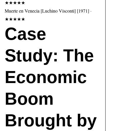
★★★★★
Muerte en Venecia [Luchino Visconti] [1971] ·
★★★★★
Case
Study: The
Economic
Boom
Brought by