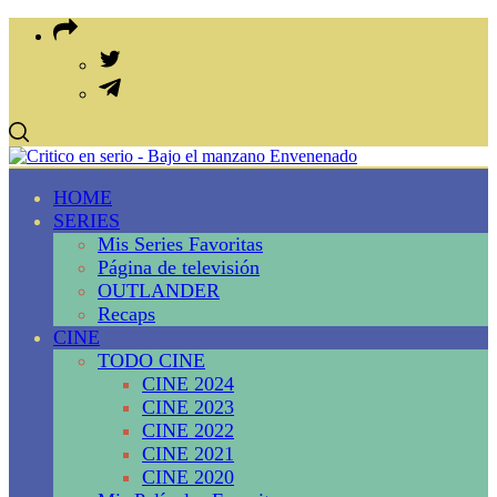
HOME
SERIES
Mis Series Favoritas
Página de televisión
OUTLANDER
Recaps
CINE
TODO CINE
CINE 2024
CINE 2023
CINE 2022
CINE 2021
CINE 2020