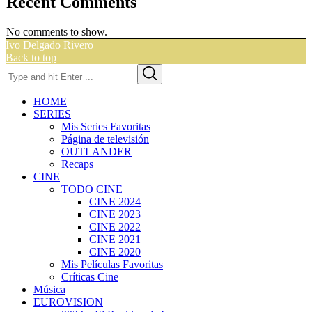
Recent Comments
No comments to show.
Ivo Delgado Rivero
Back to top
Search
Search
for:
HOME
SERIES
Mis Series Favoritas
Página de televisión
OUTLANDER
Recaps
CINE
TODO CINE
CINE 2024
CINE 2023
CINE 2022
CINE 2021
CINE 2020
Mis Películas Favoritas
Críticas Cine
Música
EUROVISION