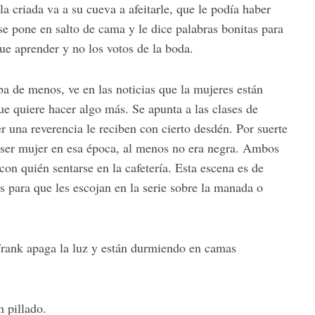
a criada va a su cueva a afeitarle, que le podía haber
 se pone en salto de cama y le dice palabras bonitas para
ue aprender y no los votos de la boda.
a de menos, ve en las noticias que la mujeres están
 quiere hacer algo más. Se apunta a las clases de
 una reverencia le reciben con cierto desdén. Por suerte
do ser mujer en esa época, al menos no era negra. Ambos
con quién sentarse en la cafetería. Esta escena es de
s para que les escojan en la serie sobre la manada o
Frank apaga la luz y están durmiendo en camas
n pillado.