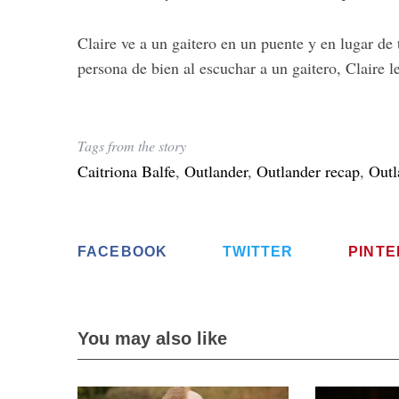
Claire ve a un gaitero en un puente y en lugar de 
persona de bien al escuchar a un gaitero, Claire 
Tags from the story
Caitriona Balfe
,
Outlander
,
Outlander recap
,
Outl
FACEBOOK
TWITTER
PINT
You may also like