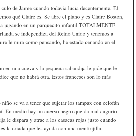
l culo de Jaime cuando todavía lucía decentemente. El
mos qué Claire es. Se abre el plano y es Claire Boston,
 deja jugando en un parquecito infantil TOTALMENTE
rlanda se independiza del Reino Unido y tenemos a
laire le mira como pensando, he estado cenando en el
m en una cueva y la pequeña sabandija le pide que le
dice que no habrá otra. Estos franceses son lo más
 niño se va a tener que sujetar los tampax con celofán
 ahí. En medio hay un cuervo negro que da mal augurio
a le dispara y atrae a los casacas rojas justo cuando
es la criada que les ayuda con una mentirijilla.