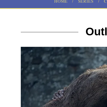
HOME
SERIES
C
Out