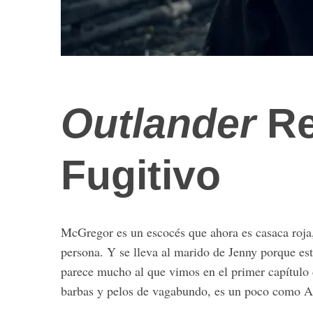
Outlander
Re
Fugitivo
McGregor es un escocés que ahora es casaca roja,
persona. Y se lleva al marido de Jenny porque est
parece mucho al que vimos en el primer capítulo
barbas y pelos de vagabundo, es un poco como An