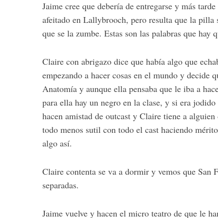
Jaime cree que debería de entregarse y más tarde l
afeitado en Lallybrooch, pero resulta que la pilla
que se la zumbe. Estas son las palabras que hay q
Claire con abrigazo dice que había algo que echab
empezando a hacer cosas en el mundo y decide que
Anatomía y aunque ella pensaba que le iba a hacer
para ella hay un negro en la clase, y si era jodi
hacen amistad de outcast y Claire tiene a alguien 
todo menos sutil con todo el cast haciendo mérito
algo así.
Claire contenta se va a dormir y vemos que San 
separadas.
Jaime vuelve y hacen el micro teatro de que le ha