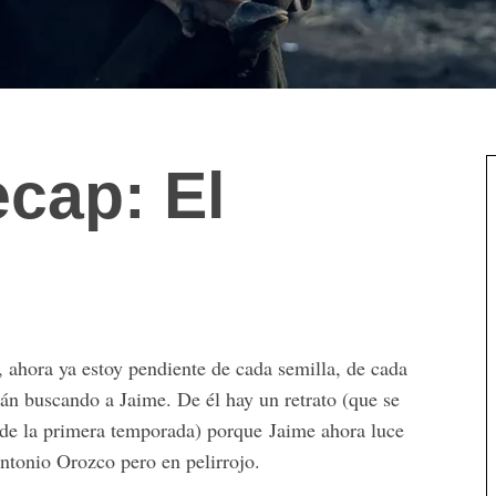
cap:
El
 ahora ya estoy pendiente de cada semilla, de cada
án buscando a Jaime. De él hay un retrato (que se
 de la primera temporada) porque Jaime ahora luce
tonio Orozco pero en pelirrojo.