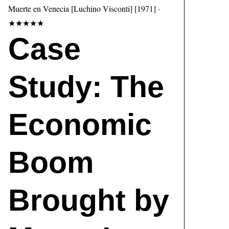
Muerte en Venecia [Luchino Visconti] [1971] ·
★★★★★
Case
Study: The
Economic
Boom
Brought by