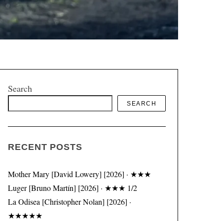
Search
SEARCH
RECENT POSTS
Mother Mary [David Lowery] [2026] · ★★★
Luger [Bruno Martín] [2026] · ★★★ 1/2
La Odisea [Christopher Nolan] [2026] ·
★★★★★