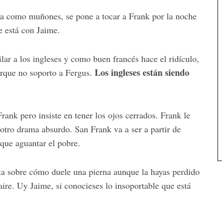
 ya como muñones, se pone a tocar a Frank por la noche
e está con Jaime.
lar a los ingleses y como buen francés hace el ridículo,
Los ingleses están siendo
orque no soporto a Fergus.
rank pero insiste en tener los ojos cerrados. Frank le
 otro drama absurdo. San Frank va a ser a partir de
 que aguantar el pobre.
ta sobre cómo duele una pierna aunque la hayas perdido
aire. Uy Jaime, si conocieses lo insoportable que está